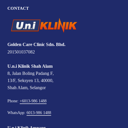
CONTACT
Golden Care Clinic Sdn. Bhd.
201501037082
U.n.i Klinik Shah Alam
8, Jalan Boling Padang F,
13/F, Seksyen 13, 40000,
Shah Alam, Selangor
Phone:
+6013-986 1488
WhatsApp:
6013-986 1488
U.n.i Klinik Ampang