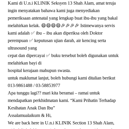
Kami di U.n.i KLINIK Seksyen 13 Shah Alam, amat teruja
ingin menyatakan bahawa kami juga menyediakan
pemeriksaan antenatal yang lengkap buat ibu-ibu yang bakal
melahirkan kelak. 😄😄😄😄🎉🎉🎉🎉 Istimewanya servis
kami adalah ✅ ibu – ibu akan diperiksa oleh Doktor
perempuan ✅ keputusan ujian darah, air kencing serta
ultrasound yang
cepat dan dipercayai ✅ buku tersebut boleh digunakan untuk
melahirkan bayi di
hospital kerajaan mahupun swasta.
untuk maklumat lanjut, boleh hubungi kami ditalian berikut
013-9861488 / 03-58853977
Apa tunggu lagi?? mari kita beramai – ramai untuk
mendapatkan perkhidmatan kami. “Kami Prihatin Terhadap
Kesihatan Anak Dan Ibu”
Assalamualaikum & Hi,
We are back here in U.n.i KLINIK Section 13 Shah Alam,