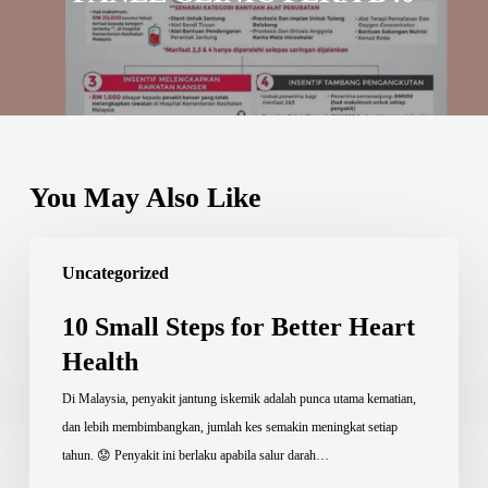
You May Also Like
10
Uncategorized
Small
Steps
10 Small Steps for Better Heart
for
Health
Better
Heart
Di Malaysia, penyakit jantung iskemik adalah punca utama kematian,
Health
dan lebih membimbangkan, jumlah kes semakin meningkat setiap
tahun. 😟 Penyakit ini berlaku apabila salur darah…