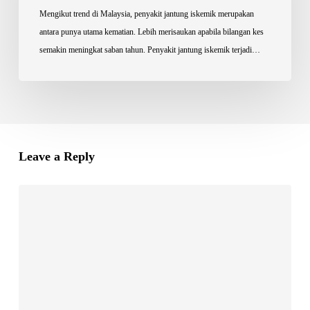
heart
Mengikut trend di Malaysia, penyakit jantung iskemik merupakan
health!
antara punya utama kematian. Lebih merisaukan apabila bilangan kes
semakin meningkat saban tahun. Penyakit jantung iskemik terjadi…
Leave a Reply