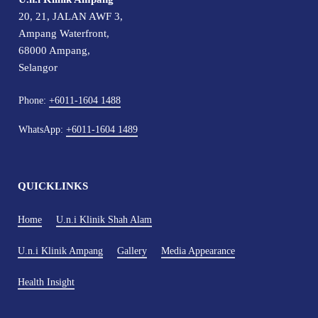
20, 21, JALAN AWF 3,
Ampang Waterfront,
68000 Ampang,
Selangor
Phone:
+6011-1604 1488
WhatsApp:
+6011-1604 1489
QUICKLINKS
Home
U.n.i Klinik Shah Alam
U.n.i Klinik Ampang
Gallery
Media Appearance
Health Insight