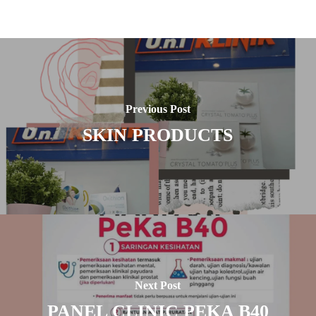
Previous Post
SKIN PRODUCTS
Next Post
PANEL CLINIC PEKA B40